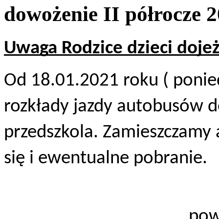
dowożenie II półrocze 2
Uwaga Rodzice dzieci doje
Od 18.01.2021 roku ( poniedz
rozkłady jazdy autobusów do
przedszkola. Zamieszczamy a
się i ewentualne pobranie.
                                                 
pow