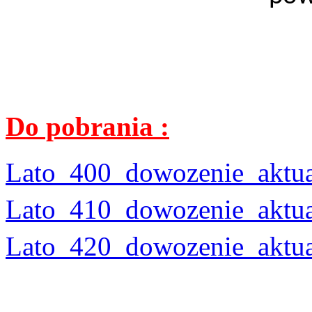
Do pobrania :
Lato_400_dowozenie_aktual
Lato_410_dowozenie_aktual
Lato_420_dowozenie_aktual