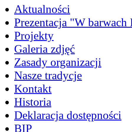
Aktualności
Prezentacja "W barwach
Projekty
Galeria zdjęć
Zasady organizacji
Nasze tradycje
Kontakt
Historia
Deklaracja dostępności
BIP