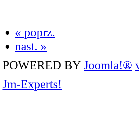
« poprz.
nast. »
POWERED BY
Joomla!®
Jm-Experts!